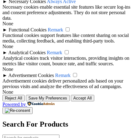
►
Necessary Cookies
Always Active
Necessary cookies enable essential site features like secure log-ins
and consent preference adjustments. They do not store personal
data.
None
►
Functional Cookies
Remark
Functional cookies support features like content sharing on social
media, collecting feedback, and enabling third-party tools.
None
►
Analytical Cookies
Remark
Analytical cookies track visitor interactions, providing insights on
metrics like visitor count, bounce rate, and traffic sources.
None
►
Advertisement Cookies
Remark
Advertisement cookies deliver personalized ads based on your
previous visits and analyze the effectiveness of ad campaigns.
None
Reject All
Save My Preferences
Accept All
Powered by
Search For Products