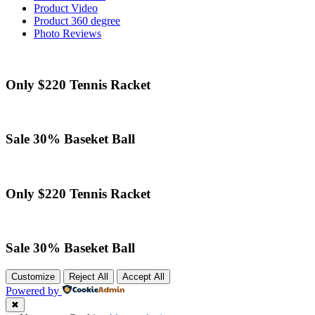
Product Video
Product 360 degree
Photo Reviews
Only $220
Tennis
Racket
Sale 30%
Baseket Ball
Only $220
Tennis
Racket
Sale 30%
Baseket Ball
Customize
Reject All
Accept All
Powered by
✖