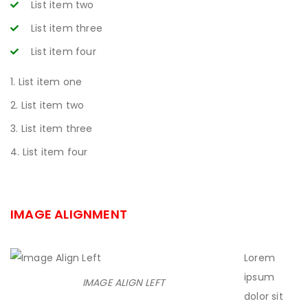
List item two
List item three
List item four
List item one
List item two
List item three
List item four
IMAGE ALIGNMENT
Lorem
ipsum
IMAGE ALIGN LEFT
dolor sit