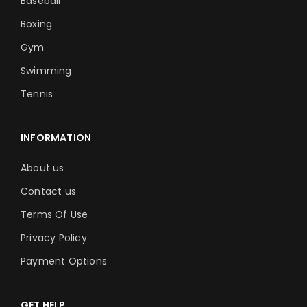
Baseball
Boxing
Gym
Swimming
Tennis
INFORMATION
About us
Contact us
Terms Of Use
Privacy Policy
Payment Options
GET HELP