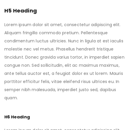
H5 Heading
Lorem ipsum dolor sit amet, consectetur adipiscing elit.
Aliquam fringilla commodo pretium. Pellentesque
condimentum luctus ultricies. Nunc in ligula at est iaculis
molestie nec vel metus. Phasellus hendrerit tristique
tincidunt. Donec gravida varius tortor, in imperdiet sapien
congue non. Sed sollicitudin, elit ac maximus maximus,
ante tellus auctor est, a feugiat dolor ex ut lorem. Mauris
porttitor efficitur felis, vitae eleifend risus ultrices eu. In
semper nibh malesuada, imperdiet justo sed, dapibus
quam.
H6 Heading