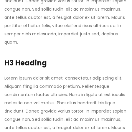
tincidunt. Donec gravida varius tortor, in imperdiet sapien
congue non. Sed sollicitudin, elit ac maximus maximus,
ante tellus auctor est, a feugiat dolor ex ut lorem. Mauris
porttitor efficitur felis, vitae eleifend risus ultrices eu. In
semper nibh malesuada, imperdiet justo sed, dapibus
quam.
H3 Heading
Lorem ipsum dolor sit amet, consectetur adipiscing elit.
Aliquam fringilla commodo pretium. Pellentesque
condimentum luctus ultricies. Nunc in ligula at est iaculis
molestie nec vel metus. Phasellus hendrerit tristique
tincidunt. Donec gravida varius tortor, in imperdiet sapien
congue non. Sed sollicitudin, elit ac maximus maximus,
ante tellus auctor est, a feugiat dolor ex ut lorem. Mauris