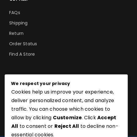
FAQs
Shipping
Return
Order Status
Find A Store
©SoftGuru- All Rights Reserved.
We respect your privacy
Cookies help us improve your experience,
deliver personalized content, and analyze
traffic. You can choose which cookies to
allow by clicking
Customize
. Click
Accept
All
to consent or
Reject All
to decline non-
essential cookies.