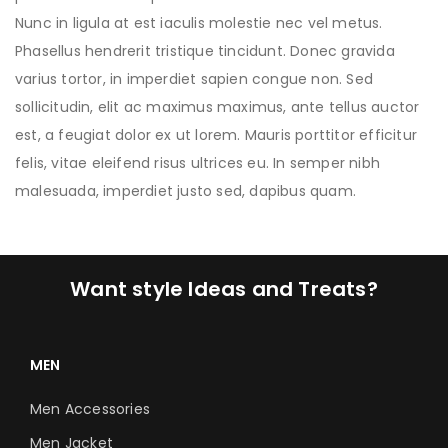
Nunc in ligula at est iaculis molestie nec vel metus.
Phasellus hendrerit tristique tincidunt. Donec gravida
varius tortor, in imperdiet sapien congue non. Sed
sollicitudin, elit ac maximus maximus, ante tellus auctor
est, a feugiat dolor ex ut lorem. Mauris porttitor efficitur
felis, vitae eleifend risus ultrices eu. In semper nibh
malesuada, imperdiet justo sed, dapibus quam.
Want style Ideas and Treats?
MEN
Men Accessories
Men Jacket